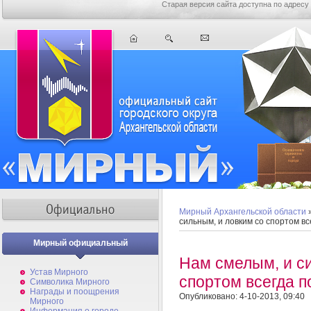
Старая версия сайта доступна по адресу
Мирный Архангельской области
сильным, и ловким со спортом все
Мирный официальный
Нам смелым, и с
Устав Мирного
спортом всегда по
Символика Мирного
Награды и поощрения
Опубликовано: 4-10-2013, 09:40
Мирного