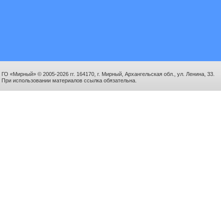
ГО «Мирный» © 2005-2026 гг. 164170, г. Мирный, Архангельская обл., ул. Ленина, 33.
При использовании материалов ссылка обязательна.