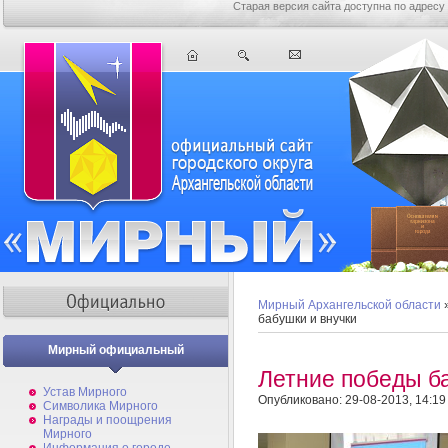
Старая версия сайта доступна по адресу
Мирный Архангельской области
бабушки и внучки
Мирный официальный
Летние победы б
Устав Мирного
Опубликовано: 29-08-2013, 14:19
Символика Мирного
Награды и поощрения
Мирного