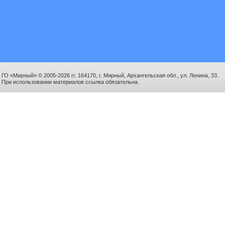
ГО «Мирный» © 2005-2026 гг. 164170, г. Мирный, Архангельская обл., ул. Ленина, 33.
При использовании материалов ссылка обязательна.