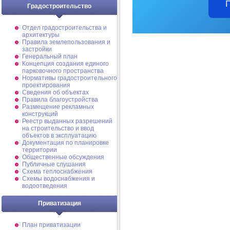
Градостроительство
Отдел градостроительства и
архитектуры
Правила землепользования и
застройки
Генеральный план
Концепция создания единого
парковочного пространства
Нормативы градостроительного
проектирования
Сведения об объектах
Правила благоустройства
Размещение рекламных
конструкций
Реестр выданных разрешений
на строительство и ввод
объектов в эксплуатацию
Документация по планировке
территории
Общественные обсуждения
Публичные слушания
Схема теплоснабжения
Схемы водоснабжения и
водоотведения
Приватизация
План приватизации