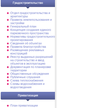
Градостроительство
Отдел градостроительства и
архитектуры
Правила землепользования и
застройки
Генеральный план
Концепция создания единого
парковочного пространства
Нормативы градостроительного
проектирования
Сведения об объектах
Правила благоустройства
Размещение рекламных
конструкций
Реестр выданных разрешений
на строительство и ввод
объектов в эксплуатацию
Документация по планировке
территории
Общественные обсуждения
Публичные слушания
Схема теплоснабжения
Схемы водоснабжения и
водоотведения
Приватизация
План приватизации