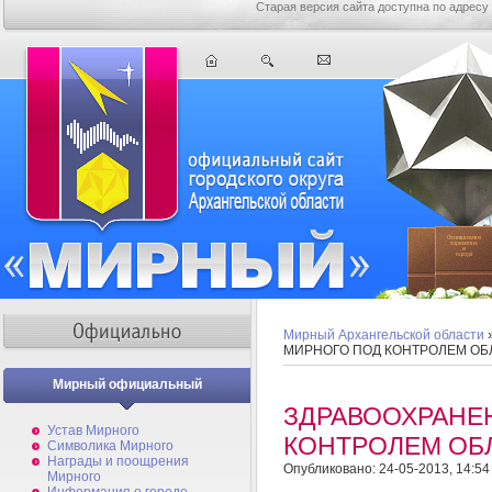
Старая версия сайта доступна по адресу
Мирный Архангельской области
МИРНОГО ПОД КОНТРОЛЕМ ОБ
Мирный официальный
ЗДРАВООХРАНЕ
Устав Мирного
КОНТРОЛЕМ ОБ
Символика Мирного
Награды и поощрения
Опубликовано: 24-05-2013, 14:54
Мирного