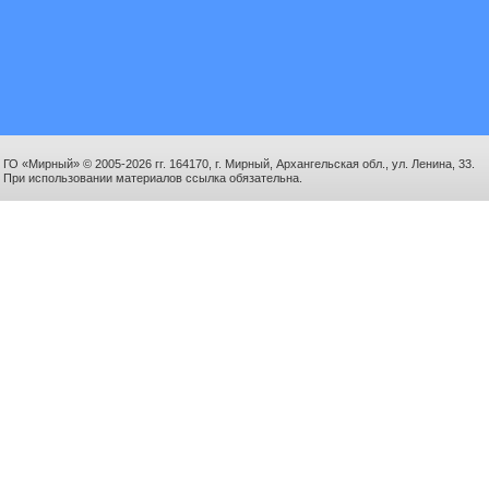
ГО «Мирный» © 2005-2026 гг. 164170, г. Мирный, Архангельская обл., ул. Ленина, 33.
При использовании материалов ссылка обязательна.