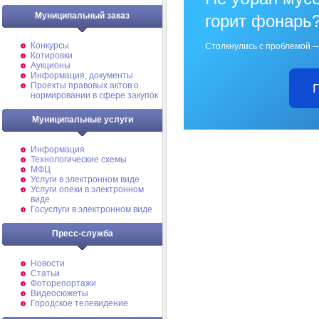
Муниципальный заказ
горит фонарь
Конкурсы
Столкнулись с проблемой —
Котировки
Аукционы
Информация, документы
Проекты правовых актов о
нормировании в сфере закупок
Муниципальные услуги
Информация
Технологические схемы
МФЦ
Услуги в электронном виде
Услуги опеки в электронном
виде
Госуслуги в электронном виде
Пресс-служба
Новости
Статьи
Фоторепортажи
Видеосюжеты
Городское телевидение