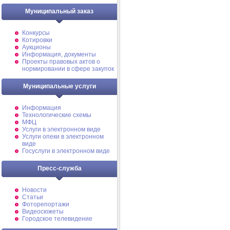
Муниципальный заказ
Конкурсы
Котировки
Аукционы
Информация, документы
Проекты правовых актов о
нормировании в сфере закупок
Муниципальные услуги
Информация
Технологические схемы
МФЦ
Услуги в электронном виде
Услуги опеки в электронном
виде
Госуслуги в электронном виде
Пресс-служба
Новости
Статьи
Фоторепортажи
Видеосюжеты
Городское телевидение