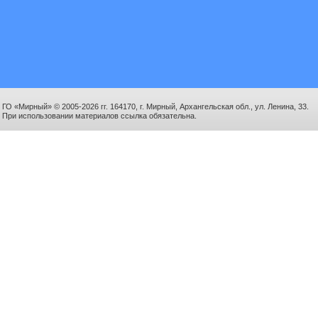
ГО «Мирный» © 2005-2026 гг. 164170, г. Мирный, Архангельская обл., ул. Ленина, 33.
При использовании материалов ссылка обязательна.