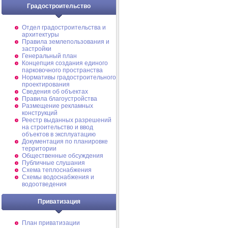
Градостроительство
Отдел градостроительства и
архитектуры
Правила землепользования и
застройки
Генеральный план
Концепция создания единого
парковочного пространства
Нормативы градостроительного
проектирования
Сведения об объектах
Правила благоустройства
Размещение рекламных
конструкций
Реестр выданных разрешений
на строительство и ввод
объектов в эксплуатацию
Документация по планировке
территории
Общественные обсуждения
Публичные слушания
Схема теплоснабжения
Схемы водоснабжения и
водоотведения
Приватизация
План приватизации