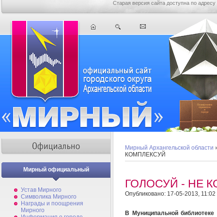
Старая версия сайта доступна по адресу
Мирный Архангельской области
КОМПЛЕКСУЙ
Мирный официальный
ГОЛОСУЙ - НЕ 
Устав Мирного
Опубликовано: 17-05-2013, 11:02
Символика Мирного
Награды и поощрения
Мирного
В Муниципальной библиотеке 