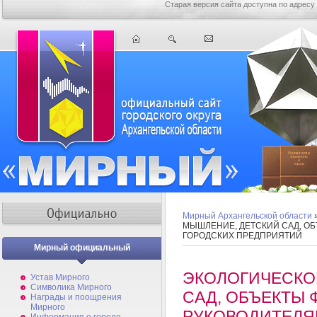
Старая версия сайта доступна по адресу
Мирный Архангельской области
МЫШЛЕНИЕ, ДЕТСКИЙ САД, О
ГОРОДСКИХ ПРЕДПРИЯТИЙ
Мирный официальный
ЭКОЛОГИЧЕСКО
Устав Мирного
Символика Мирного
САД, ОБЪЕКТЫ 
Награды и поощрения
Мирного
РУКОВОДИТЕЛЯ