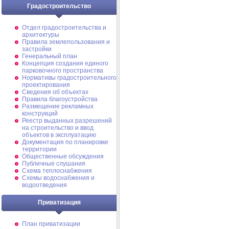
Градостроительство
Отдел градостроительства и
архитектуры
Правила землепользования и
застройки
Генеральный план
Концепция создания единого
парковочного пространства
Нормативы градостроительного
проектирования
Сведения об объектах
Правила благоустройства
Размещение рекламных
конструкций
Реестр выданных разрешений
на строительство и ввод
объектов в эксплуатацию
Документация по планировке
территории
Общественные обсуждения
Публичные слушания
Схема теплоснабжения
Схемы водоснабжения и
водоотведения
Приватизация
План приватизации