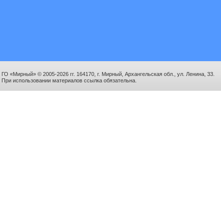
ГО «Мирный» © 2005-2026 гг. 164170, г. Мирный, Архангельская обл., ул. Ленина, 33.
При использовании материалов ссылка обязательна.