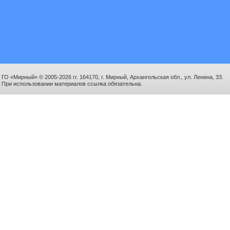
ГО «Мирный» © 2005-2026 гг. 164170, г. Мирный, Архангельская обл., ул. Ленина, 33.
При использовании материалов ссылка обязательна.