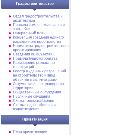
Градостроительство
Отдел градостроительства и
архитектуры
Правила землепользования и
застройки
Генеральный план
Концепция создания единого
парковочного пространства
Нормативы градостроительного
проектирования
Сведения об объектах
Правила благоустройства
Размещение рекламных
конструкций
Реестр выданных разрешений
на строительство и ввод
объектов в эксплуатацию
Документация по планировке
территории
Общественные обсуждения
Публичные слушания
Схема теплоснабжения
Схемы водоснабжения и
водоотведения
Приватизация
План приватизации