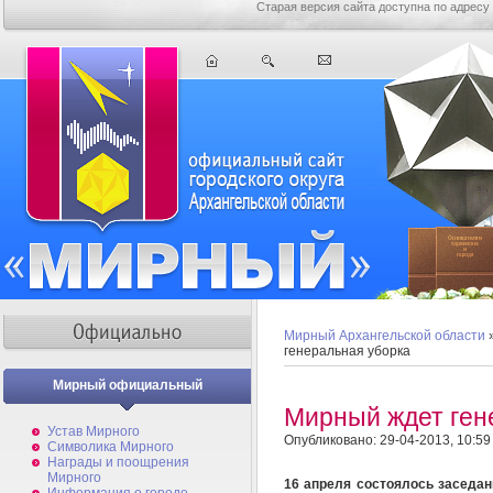
Старая версия сайта доступна по адресу
Мирный Архангельской области
генеральная уборка
Мирный официальный
Мирный ждет ген
Устав Мирного
Опубликовано: 29-04-2013, 10:59
Символика Мирного
Награды и поощрения
Мирного
16 апреля состоялось заседан