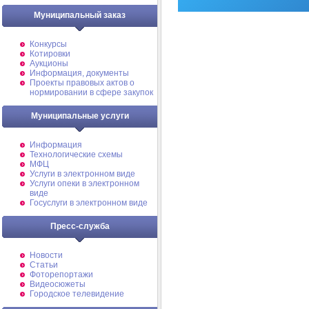
Муниципальный заказ
Конкурсы
Котировки
Аукционы
Информация, документы
Проекты правовых актов о
нормировании в сфере закупок
Муниципальные услуги
Информация
Технологические схемы
МФЦ
Услуги в электронном виде
Услуги опеки в электронном
виде
Госуслуги в электронном виде
Пресс-служба
Новости
Статьи
Фоторепортажи
Видеосюжеты
Городское телевидение