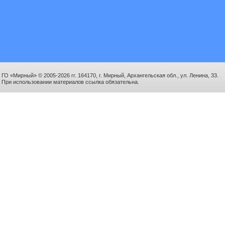
ГО «Мирный» © 2005-2026 гг. 164170, г. Мирный, Архангельская обл., ул. Ленина, 33.
При использовании материалов ссылка обязательна.