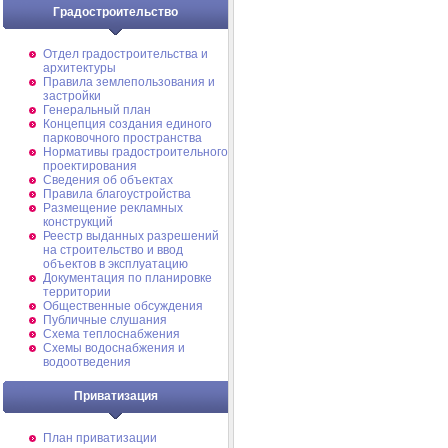
Градостроительство
Отдел градостроительства и
архитектуры
Правила землепользования и
застройки
Генеральный план
Концепция создания единого
парковочного пространства
Нормативы градостроительного
проектирования
Сведения об объектах
Правила благоустройства
Размещение рекламных
конструкций
Реестр выданных разрешений
на строительство и ввод
объектов в эксплуатацию
Документация по планировке
территории
Общественные обсуждения
Публичные слушания
Схема теплоснабжения
Схемы водоснабжения и
водоотведения
Приватизация
План приватизации