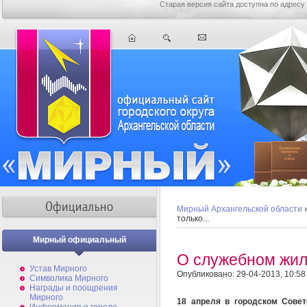
Старая версия сайта доступна по адресу
Мирный Архангельской области
только...
Мирный официальный
О служебном жиль
Устав Мирного
Опубликовано: 29-04-2013, 10:58
Символика Мирного
Награды и поощрения
Мирного
18 апреля в городском Совет