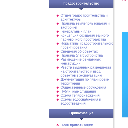
Градостроительство
Отдел градостроительства и
архитектуры
Правила землепользования и
застройки
Генеральный план
Концепция создания единого
парковочного пространства
Нормативы градостроительного
проектирования
Сведения об объектах
Правила благоустройства
Размещение рекламных
конструкций
Реестр выданных разрешений
на строительство и ввод
объектов в эксплуатацию
Документация по планировке
территории
Общественные обсуждения
Публичные слушания
Схема теплоснабжения
Схемы водоснабжения и
водоотведения
Приватизация
План приватизации