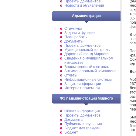
(об
Проекты документов
мес
Новости и объявления
сох
тер
Администрация
3,5
по
фин
Структура
Задачи и функции
В с
План работы
вое
Документы
сол
Проекты документов
Муниципальный контроль
Пос
Дорожный фонд Мирного
кра
Cведения о муниципальном
Сою
имуществе
идт
Ведомственный контроль
Антимонопольный комплаенс
Вел
Отчеты
Моб
Информационные системы
267
Защита информации
Лен
Интернет-приемная
это
раз
ФЭУ администрации Мирного
лин
под
пер
Общая информация
Проекты документов
Быв
Документы
мес
Публичные слушания
бли
Бюджет для граждан
пот
Бюджет