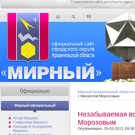
Старая версия сайта доступна по адресу
Мирный Архангельской области
с Михаилом Морозовым
Мирный официальный
Незабываемая вс
Устав Мирного
Морозовым
Символика Мирного
Награды и поощрения
Опубликовано: 19-03-2013, 09:38
Мирного