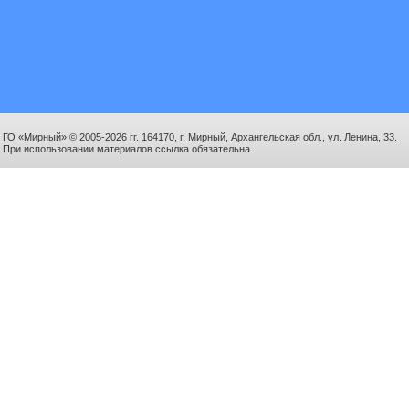
ГО «Мирный» © 2005-2026 гг. 164170, г. Мирный, Архангельская обл., ул. Ленина, 33.
При использовании материалов ссылка обязательна.