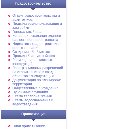
Градостроительство
Отдел градостроительства и
архитектуры
Правила землепользования и
застройки
Генеральный план
Концепция создания единого
парковочного пространства
Нормативы градостроительного
проектирования
Сведения об объектах
Правила благоустройства
Размещение рекламных
конструкций
Реестр выданных разрешений
на строительство и ввод
объектов в эксплуатацию
Документация по планировке
территории
Общественные обсуждения
Публичные слушания
Схема теплоснабжения
Схемы водоснабжения и
водоотведения
Приватизация
План приватизации