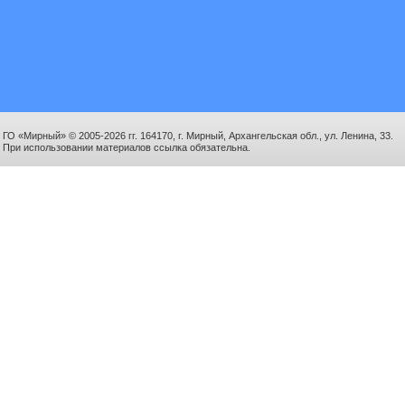
ГО «Мирный» © 2005-2026 гг. 164170, г. Мирный, Архангельская обл., ул. Ленина, 33.
При использовании материалов ссылка обязательна.