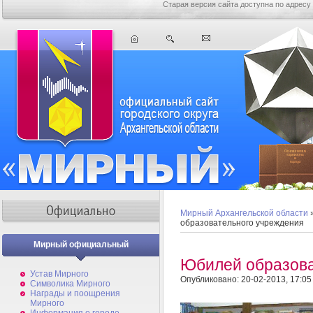
Старая версия сайта доступна по адресу
Мирный Архангельской области
образовательного учреждения
Мирный официальный
Юбилей образова
Устав Мирного
Опубликовано: 20-02-2013, 17:05
Символика Мирного
Награды и поощрения
Мирного