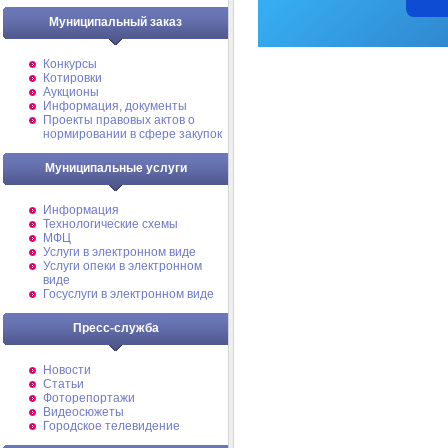
Муниципальный заказ
Конкурсы
Котировки
Аукционы
Информация, документы
Проекты правовых актов о
нормировании в сфере закупок
Муниципальные услуги
Информация
Технологические схемы
МФЦ
Услуги в электронном виде
Услуги опеки в электронном
виде
Госуслуги в электронном виде
Пресс-служба
Новости
Статьи
Фоторепортажи
Видеосюжеты
Городское телевидение