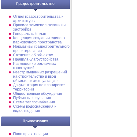
Градостроительство
Отдел градостроительства и
архитектуры
Правила землепользования и
застройки
Генеральный план
Концепция создания единого
парковочного пространства
Нормативы градостроительного
проектирования
Сведения об объектах
Правила благоустройства
Размещение рекламных
конструкций
Реестр выданных разрешений
на строительство и ввод
объектов в эксплуатацию
Документация по планировке
территории
Общественные обсуждения
Публичные слушания
Схема теплоснабжения
Схемы водоснабжения и
водоотведения
Приватизация
План приватизации