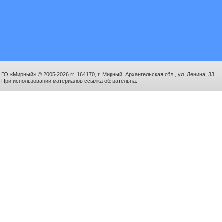
ГО «Мирный» © 2005-2026 гг. 164170, г. Мирный, Архангельская обл., ул. Ленина, 33.
При использовании материалов ссылка обязательна.