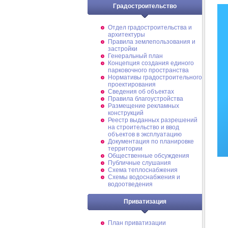
Градостроительство
Отдел градостроительства и
архитектуры
Правила землепользования и
застройки
Генеральный план
Концепция создания единого
парковочного пространства
Нормативы градостроительного
проектирования
Сведения об объектах
Правила благоустройства
Размещение рекламных
конструкций
Реестр выданных разрешений
на строительство и ввод
объектов в эксплуатацию
Документация по планировке
территории
Общественные обсуждения
Публичные слушания
Схема теплоснабжения
Схемы водоснабжения и
водоотведения
Приватизация
План приватизации