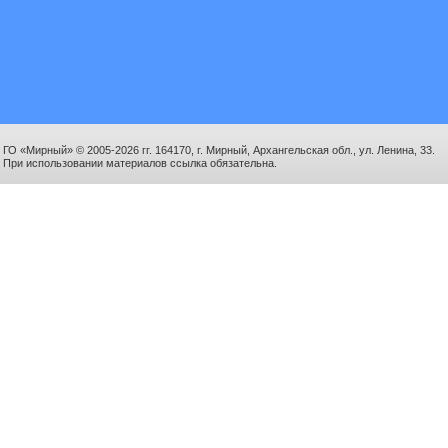
ГО «Мирный» © 2005-2026 гг. 164170, г. Мирный, Архангельская обл., ул. Ленина, 33.
При использовании материалов ссылка обязательна.