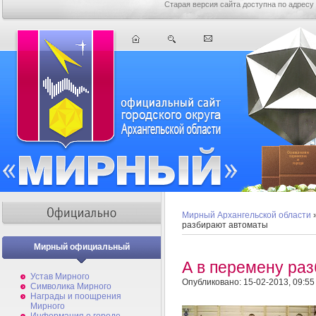
Старая версия сайта доступна по адресу
Мирный Архангельской области
разбирают автоматы
Мирный официальный
А в перемену ра
Устав Мирного
Опубликовано: 15-02-2013, 09:55
Символика Мирного
Награды и поощрения
Мирного