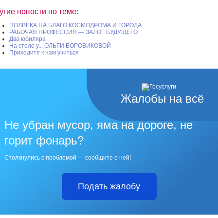
угие новости по теме:
ПОЛВЕКА НА БЛАГО КОСМОДРОМА И ГОРОДА
РАБОЧАЯ ПРОФЕССИЯ — ЗАЛОГ БУДУЩЕГО
Два юбиляра
На столе у... ОЛЬГИ БОРОВИКОВОЙ
Приходите к нам учиться
Жалобы на всё
Не убран мусор, яма на дороге, не
горит фонарь?
Столкнулись с проблемой — сообщите о ней!
Подать жалобу