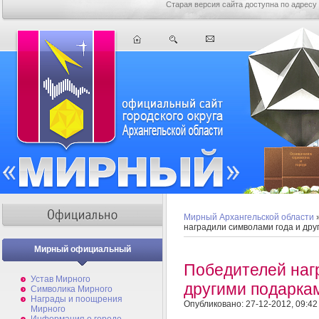
Старая версия сайта доступна по адресу
Мирный Архангельской области
наградили символами года и дру
Мирный официальный
Победителей наг
Устав Мирного
другими подарка
Символика Мирного
Награды и поощрения
Опубликовано: 27-12-2012, 09:42
Мирного