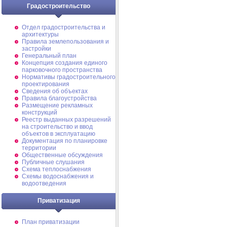
Градостроительство
Отдел градостроительства и
архитектуры
Правила землепользования и
застройки
Генеральный план
Концепция создания единого
парковочного пространства
Нормативы градостроительного
проектирования
Сведения об объектах
Правила благоустройства
Размещение рекламных
конструкций
Реестр выданных разрешений
на строительство и ввод
объектов в эксплуатацию
Документация по планировке
территории
Общественные обсуждения
Публичные слушания
Схема теплоснабжения
Схемы водоснабжения и
водоотведения
Приватизация
План приватизации