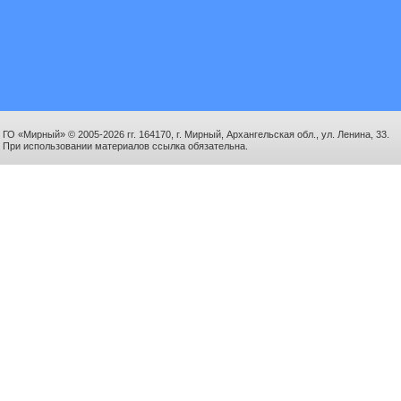
ГО «Мирный» © 2005-2026 гг. 164170, г. Мирный, Архангельская обл., ул. Ленина, 33.
При использовании материалов ссылка обязательна.