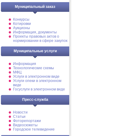
Муниципальный заказ
Конкурсы
Котировки
Аукционы
Информация, документы
Проекты правовых актов о
нормировании в сфере закупок
Муниципальные услуги
Информация
Технологические схемы
МФЦ
Услуги в электронном виде
Услуги опеки в электронном
виде
Госуслуги в электронном виде
Пресс-служба
Новости
Статьи
Фоторепортажи
Видеосюжеты
Городское телевидение