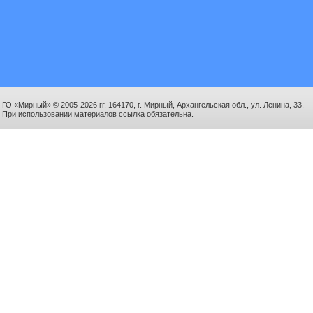
ГО «Мирный» © 2005-2026 гг. 164170, г. Мирный, Архангельская обл., ул. Ленина, 33.
При использовании материалов ссылка обязательна.