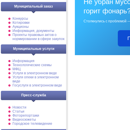
Не убран мусо
Муниципальный заказ
горит фонарь
Конкурсы
Столкнулись с проблемой —
Котировки
Аукционы
Информация, документы
Проекты правовых актов о
нормировании в сфере закупок
Муниципальные услуги
Информация
Технологические схемы
МФЦ
Услуги в электронном виде
Услуги опеки в электронном
виде
Госуслуги в электронном виде
Пресс-служба
Новости
Статьи
Фоторепортажи
Видеосюжеты
Городское телевидение