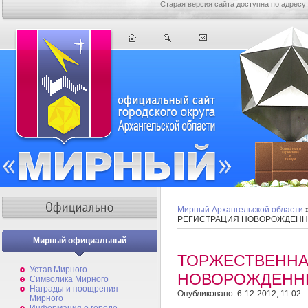
Старая версия сайта доступна по адресу
Мирный Архангельской области
РЕГИСТРАЦИЯ НОВОРОЖДЕН
Мирный официальный
ТОРЖЕСТВЕННА
Устав Мирного
НОВОРОЖДЕНН
Символика Мирного
Награды и поощрения
Опубликовано: 6-12-2012, 11:02
Мирного