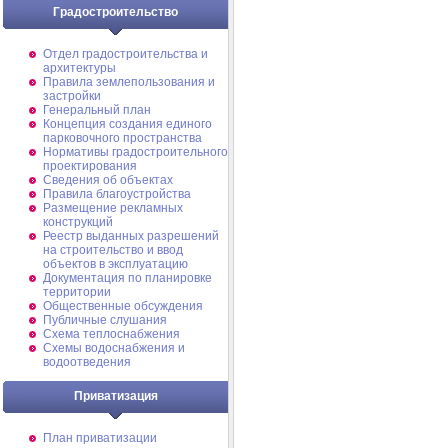
Градостроительство
Отдел градостроительства и
архитектуры
Правила землепользования и
застройки
Генеральный план
Концепция создания единого
парковочного пространства
Нормативы градостроительного
проектирования
Сведения об объектах
Правила благоустройства
Размещение рекламных
конструкций
Реестр выданных разрешений
на строительство и ввод
объектов в эксплуатацию
Документация по планировке
территории
Общественные обсуждения
Публичные слушания
Схема теплоснабжения
Схемы водоснабжения и
водоотведения
Приватизация
План приватизации