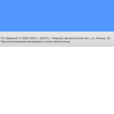
ГО «Мирный» © 2005-2026 гг. 164170, г. Мирный, Архангельская обл., ул. Ленина, 33.
При использовании материалов ссылка обязательна.