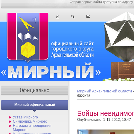
Старая версия сайта доступна по адресу
Мирный Архангельской области
фронта
Мирный официальный
Бойцы невидимо
Устав Мирного
Опубликовано: 1-11-2012, 10:47
Символика Мирного
Награды и поощрения
Мирного