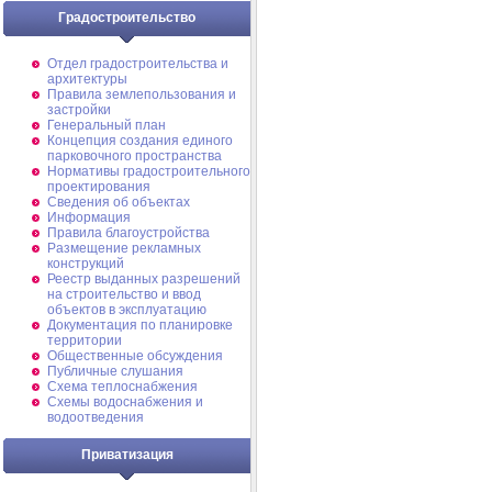
Градостроительство
Отдел градостроительства и
архитектуры
Правила землепользования и
застройки
Генеральный план
Концепция создания единого
парковочного пространства
Нормативы градостроительного
проектирования
Сведения об объектах
Информация
Правила благоустройства
Размещение рекламных
конструкций
Реестр выданных разрешений
на строительство и ввод
объектов в эксплуатацию
Документация по планировке
территории
Общественные обсуждения
Публичные слушания
Схема теплоснабжения
Схемы водоснабжения и
водоотведения
Приватизация