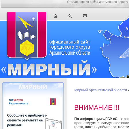
Старая версия сайта доступна по адресу
Мирный Архангельской области
»
ВНИМАНИЕ !!!
По информации ФГБУ «Северн
прогнозируется следующее опас
гроза, ливень; днём гроза, мест