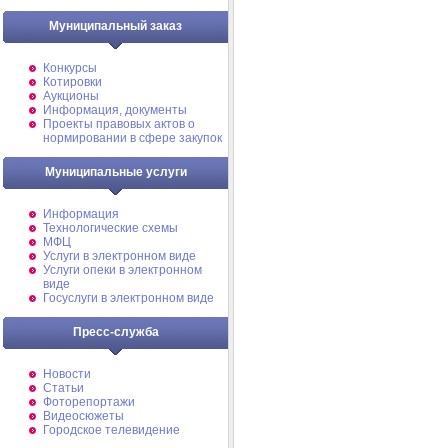
Муниципальный заказ
Конкурсы
Котировки
Аукционы
Информация, документы
Проекты правовых актов о
нормировании в сфере закупок
Муниципальные услуги
Информация
Технологические схемы
МФЦ
Услуги в электронном виде
Услуги опеки в электронном
виде
Госуслуги в электронном виде
Пресс-служба
Новости
Статьи
Фоторепортажи
Видеосюжеты
Городское телевидение