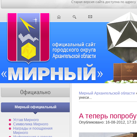
Старая версия сайта доступна по адресу
Мирный Архангельской области
унеси...
Мирный официальный
А теперь попробуй
Устав Мирного
Опубликовано: 16-08-2012, 17:33
Символика Мирного
Награды и поощрения
Мирного