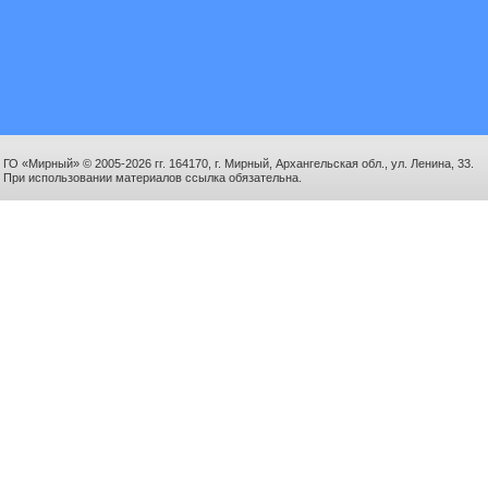
ГО «Мирный» © 2005-2026 гг. 164170, г. Мирный, Архангельская обл., ул. Ленина, 33.
При использовании материалов ссылка обязательна.