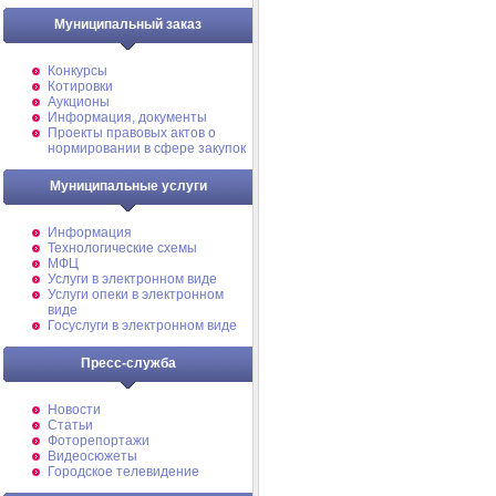
Муниципальный заказ
Конкурсы
Котировки
Аукционы
Информация, документы
Проекты правовых актов о
нормировании в сфере закупок
Муниципальные услуги
Информация
Технологические схемы
МФЦ
Услуги в электронном виде
Услуги опеки в электронном
виде
Госуслуги в электронном виде
Пресс-служба
Новости
Статьи
Фоторепортажи
Видеосюжеты
Городское телевидение