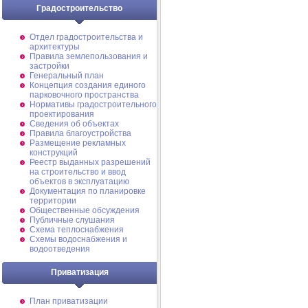
Градостроительство
Отдел градостроительства и
архитектуры
Правила землепользования и
застройки
Генеральный план
Концепция создания единого
парковочного пространства
Нормативы градостроительного
проектирования
Сведения об объектах
Правила благоустройства
Размещение рекламных
конструкций
Реестр выданных разрешений
на строительство и ввод
объектов в эксплуатацию
Документация по планировке
территории
Общественные обсуждения
Публичные слушания
Схема теплоснабжения
Схемы водоснабжения и
водоотведения
Приватизация
План приватизации