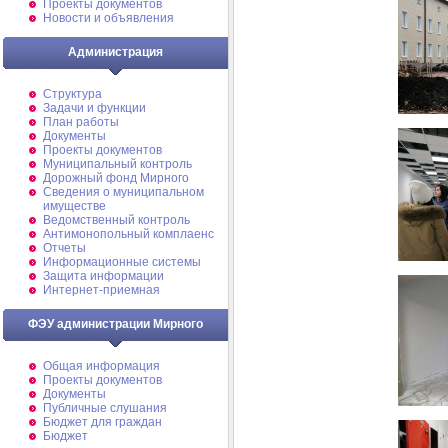
Проекты документов
Новости и объявления
Администрация
Структура
Задачи и функции
План работы
Документы
Проекты документов
Муниципальный контроль
Дорожный фонд Мирного
Cведения о муниципальном
имуществе
Ведомственный контроль
Антимонопольный комплаенс
Отчеты
Информационные системы
Защита информации
Интернет-приемная
ФЭУ администрации Мирного
Общая информация
Проекты документов
Документы
Публичные слушания
Бюджет для граждан
Бюджет