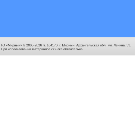
ГО «Мирный» © 2005-2026 гг. 164170, г. Мирный, Архангельская обл., ул. Ленина, 33.
При использовании материалов ссылка обязательна.