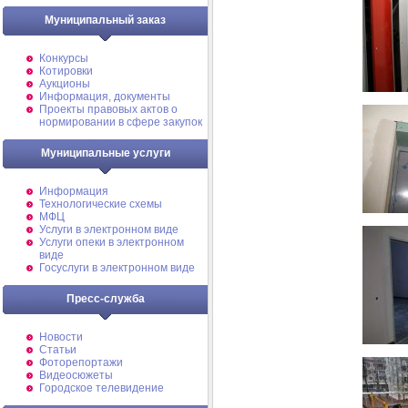
Муниципальный заказ
Конкурсы
Котировки
Аукционы
Информация, документы
Проекты правовых актов о
нормировании в сфере закупок
Муниципальные услуги
Информация
Технологические схемы
МФЦ
Услуги в электронном виде
Услуги опеки в электронном
виде
Госуслуги в электронном виде
Пресс-служба
Новости
Статьи
Фоторепортажи
Видеосюжеты
Городское телевидение