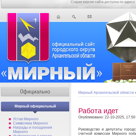
Старая версия сайта доступна по адресу
Мирный Архангельской области
Мирный официальный
Работа идет
Опубликовано: 22-10-2025, 17:50
Устав Мирного
Символика Мирного
Награды и поощрения
Руководство и депутаты городс
Мирного
счетной комиссии Мирного поб