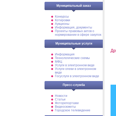
Муниципальный заказ
Конкурсы
Котировки
Аукционы
Информация, документы
Проекты правовых актов о
нормировании в сфере закупок
Муниципальные услуги
Др
Информация
Технологические схемы
МФЦ
Услуги в электронном виде
Услуги опеки в электронном
виде
Госуслуги в электронном виде
Пресс-служба
Новости
Статьи
Фоторепортажи
Видеосюжеты
Городское телевидение