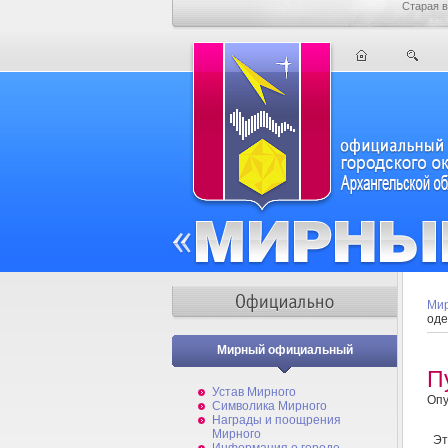
Старая в
Мир
оде
Мирный официальный
П
Устав Мирного
Опу
Символика Мирного
Награды и поощрения
Мирного
Это