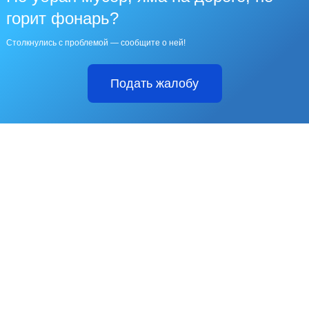
горит фонарь?
Столкнулись с проблемой — сообщите о ней!
Подать жалобу