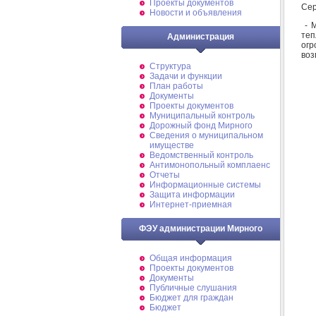
Проекты документов
Сер
Новости и объявления
- М
теп
Администрация
огр
воз
Структура
Задачи и функции
План работы
Документы
Проекты документов
Муниципальный контроль
Дорожный фонд Мирного
Cведения о муниципальном
имуществе
Ведомственный контроль
Антимонопольный комплаенс
Отчеты
Информационные системы
Защита информации
Интернет-приемная
ФЭУ администрации Мирного
Общая информация
Проекты документов
Документы
Публичные слушания
Бюджет для граждан
Бюджет