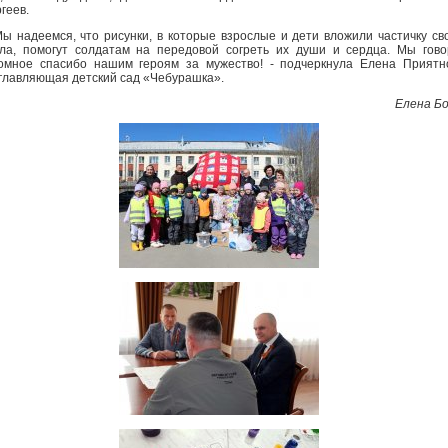
геев.
ы надеемся, что рисунки, в которые взрослые и дети вложили частичку св
ла, помогут солдатам на передовой согреть их души и сердца. Мы гов
омное спасибо нашим героям за мужество! - подчеркнула Елена Приятн
главляющая детский сад «Чебурашка».
Елена Б