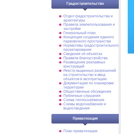
Градостроительство
Отдел градостроительства и
архитектуры
Правила землепользования и
застройки
Генеральный план
Концепция создания единого
парковочного пространства
Нормативы градостроительного
проектирования
Сведения об объектах
Правила благоустройства
Размещение рекламных
конструкций
Реестр выданных разрешений
на строительство и ввод
объектов в эксплуатацию
Документация по планировке
территории
Общественные обсуждения
Публичные слушания
Схема теплоснабжения
Схемы водоснабжения и
водоотведения
Приватизация
План приватизации