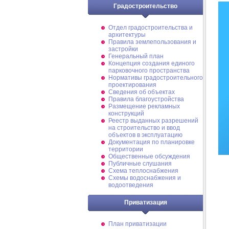
Градостроительство
Отдел градостроительства и
архитектуры
Правила землепользования и
застройки
Генеральный план
Концепция создания единого
парковочного пространства
Нормативы градостроительного
проектирования
Сведения об объектах
Правила благоустройства
Размещение рекламных
конструкций
Реестр выданных разрешений
на строительство и ввод
объектов в эксплуатацию
Документация по планировке
территории
Общественные обсуждения
Публичные слушания
Схема теплоснабжения
Схемы водоснабжения и
водоотведения
Приватизация
План приватизации