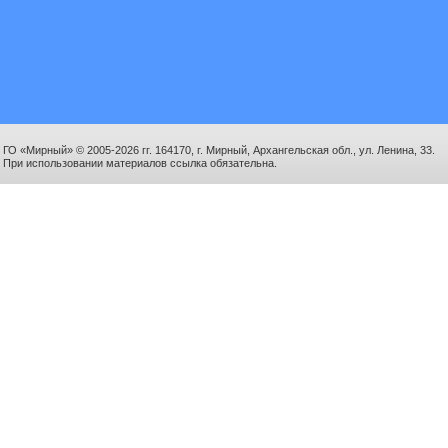
ГО «Мирный» © 2005-2026 гг. 164170, г. Мирный, Архангельская обл., ул. Ленина, 33.
При использовании материалов ссылка обязательна.