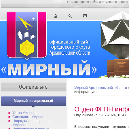
Старая версия сайта доступна по адресу
Мирный Архангельской области
информирует
Мирный официальный
Отдел ФГПН инф
Устав Мирного
Опубликовано: 5-07-2024, 10:47
Символика Мирного
Награды и поощрения
Мирного
В первом полугодии текущего г