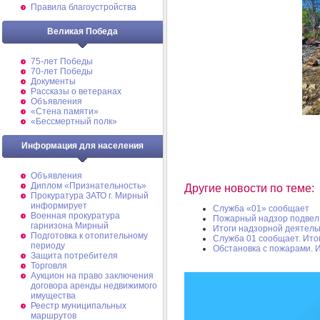
Правила благоустройства
Великая Победа
75-лет Победы
70-лет Победы
Документы
Рассказы о ветеранах
Объявления
«Стена памяти»
«Бессмертный полк»
Информация для населения
Объявления
Диплом «Признательность»
Другие новости по теме:
Прокуратура ЗАТО г. Мирный
информирует
Служба «01» сообщает
Военная прокуратура
Пожарный надзор подвел 
гарнизона Мирный
Итоги надзорной деятел
Подготовка к отопительному
Служба 01 сообщает. Итог
периоду
Обстановка с пожарами. И
Защита потребителя
Торговля
Аукцион на право заключения
договора аренды недвижимого
имущества
Реестр муниципальных
маршрутов