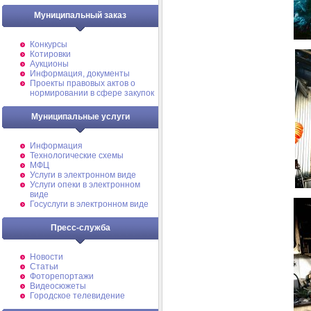
Муниципальный заказ
Конкурсы
Котировки
Аукционы
Информация, документы
Проекты правовых актов о
нормировании в сфере закупок
Муниципальные услуги
Информация
Технологические схемы
МФЦ
Услуги в электронном виде
Услуги опеки в электронном
виде
Госуслуги в электронном виде
Пресс-служба
Новости
Статьи
Фоторепортажи
Видеосюжеты
Городское телевидение