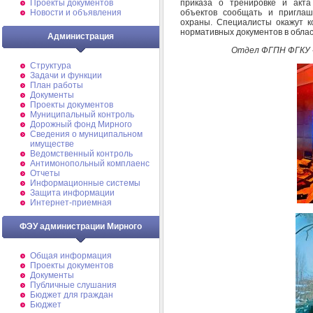
приказа о тренировке и акта
Проекты документов
объектов сообщать и приглаш
Новости и объявления
охраны. Специалисты окажут к
нормативных документов в обла
Администрация
Отдел ФГПН ФГКУ 
Структура
Задачи и функции
План работы
Документы
Проекты документов
Муниципальный контроль
Дорожный фонд Мирного
Cведения о муниципальном
имуществе
Ведомственный контроль
Антимонопольный комплаенс
Отчеты
Информационные системы
Защита информации
Интернет-приемная
ФЭУ администрации Мирного
Общая информация
Проекты документов
Документы
Публичные слушания
Бюджет для граждан
Бюджет