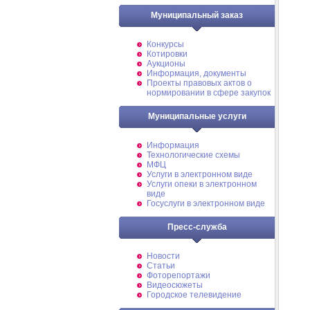
Муниципальный заказ
Конкурсы
Котировки
Аукционы
Информация, документы
Проекты правовых актов о
нормировании в сфере закупок
Муниципальные услуги
Информация
Технологические схемы
МФЦ
Услуги в электронном виде
Услуги опеки в электронном
виде
Госуслуги в электронном виде
Пресс-служба
Новости
Статьи
Фоторепортажи
Видеосюжеты
Городское телевидение