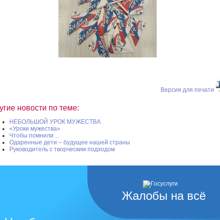
Версия для печати
угие новости по теме:
НЕБОЛЬШОЙ УРОК МУЖЕСТВА
«Уроки мужества»
Чтобы помнили…
Одаренные дети – будущее нашей страны
Руководитель с творческим подходом
Жалобы на всё