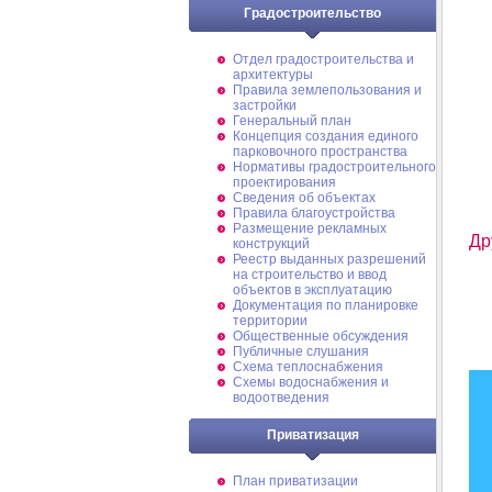
Градостроительство
Отдел градостроительства и
архитектуры
Правила землепользования и
застройки
Генеральный план
Концепция создания единого
парковочного пространства
Нормативы градостроительного
проектирования
Сведения об объектах
Правила благоустройства
Размещение рекламных
Др
конструкций
Реестр выданных разрешений
на строительство и ввод
объектов в эксплуатацию
Документация по планировке
территории
Общественные обсуждения
Публичные слушания
Схема теплоснабжения
Схемы водоснабжения и
водоотведения
Приватизация
План приватизации