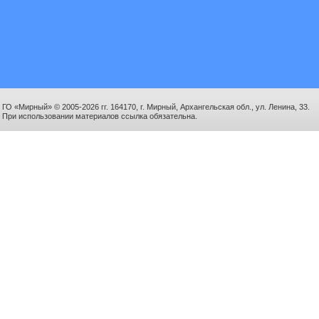
ГО «Мирный» © 2005-2026 гг. 164170, г. Мирный, Архангельская обл., ул. Ленина, 33.
При использовании материалов ссылка обязательна.