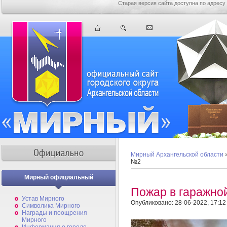
Старая версия сайта доступна по адресу
Мирный Архангельской области
№2
Мирный официальный
Пожар в гаражно
Устав Мирного
Опубликовано: 28-06-2022, 17:12
Символика Мирного
Награды и поощрения
Мирного