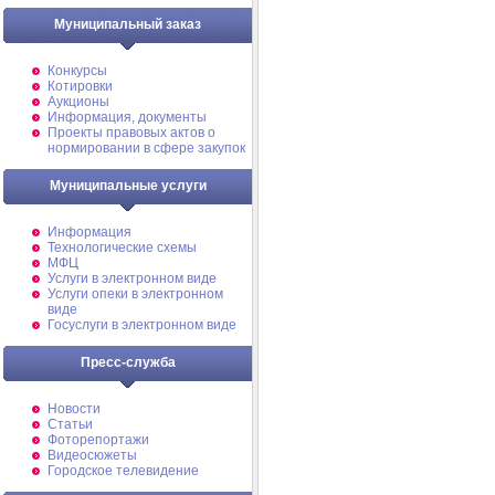
Муниципальный заказ
Конкурсы
Котировки
Аукционы
Информация, документы
Проекты правовых актов о
нормировании в сфере закупок
Муниципальные услуги
Информация
Технологические схемы
МФЦ
Услуги в электронном виде
Услуги опеки в электронном
виде
Госуслуги в электронном виде
Пресс-служба
Новости
Статьи
Фоторепортажи
Видеосюжеты
Городское телевидение