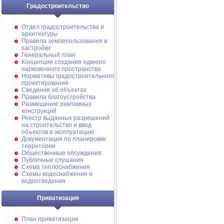
Градостроительство
Отдел градостроительства и
архитектуры
Правила землепользования и
застройки
Генеральный план
Концепция создания единого
парковочного пространства
Нормативы градостроительного
проектирования
Сведения об объектах
Правила благоустройства
Размещение рекламных
конструкций
Реестр выданных разрешений
на строительство и ввод
объектов в эксплуатацию
Документация по планировке
территории
Общественные обсуждения
Публичные слушания
Схема теплоснабжения
Схемы водоснабжения и
водоотведения
Приватизация
План приватизации