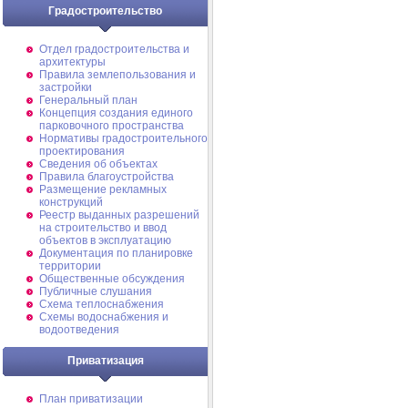
Градостроительство
Отдел градостроительства и
архитектуры
Правила землепользования и
застройки
Генеральный план
Концепция создания единого
парковочного пространства
Нормативы градостроительного
проектирования
Сведения об объектах
Правила благоустройства
Размещение рекламных
конструкций
Реестр выданных разрешений
на строительство и ввод
объектов в эксплуатацию
Документация по планировке
территории
Общественные обсуждения
Публичные слушания
Схема теплоснабжения
Схемы водоснабжения и
водоотведения
Приватизация
План приватизации