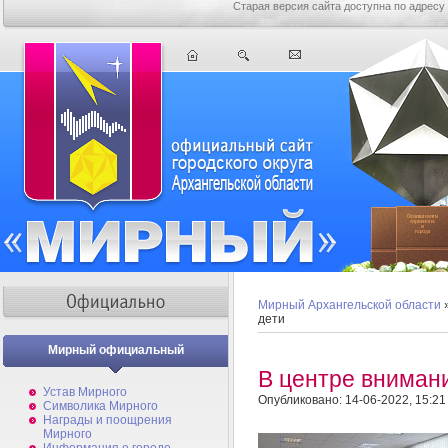
Старая версия сайта доступна по адресу
Мирный Архангельской области
дети
Мирный официальный
В центре внимани
Устав Мирного
Опубликовано: 14-06-2022, 15:21
Символика Мирного
Награды и поощрения
Мирного