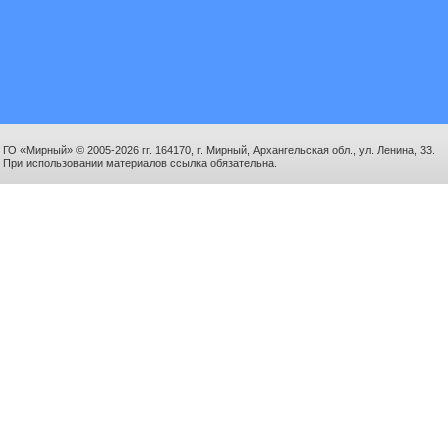
ГО «Мирный» © 2005-2026 гг. 164170, г. Мирный, Архангельская обл., ул. Ленина, 33.
При использовании материалов ссылка обязательна.