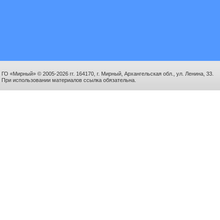
ГО «Мирный» © 2005-2026 гг. 164170, г. Мирный, Архангельская обл., ул. Ленина, 33.
При использовании материалов ссылка обязательна.