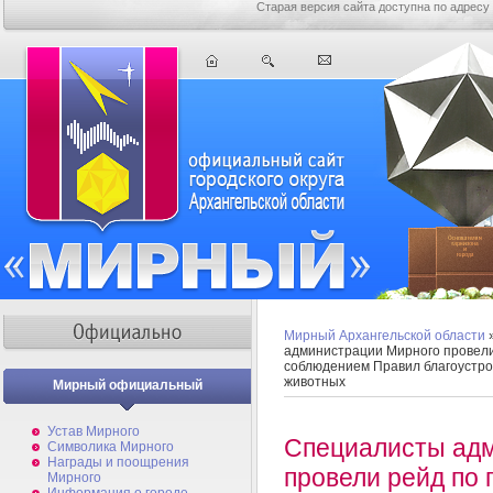
Старая версия сайта доступна по адресу
Мирный Архангельской области
администрации Мирного провели 
соблюдением Правил благоустро
животных
Мирный официальный
Устав Мирного
Специалисты ад
Символика Мирного
Награды и поощрения
провели рейд по 
Мирного