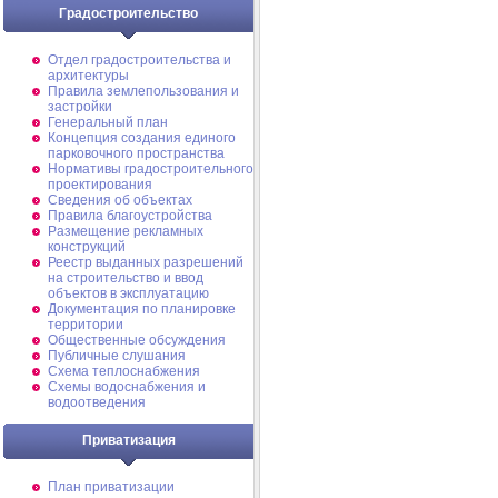
Градостроительство
Отдел градостроительства и
архитектуры
Правила землепользования и
застройки
Генеральный план
Концепция создания единого
парковочного пространства
Нормативы градостроительного
проектирования
Сведения об объектах
Правила благоустройства
Размещение рекламных
конструкций
Реестр выданных разрешений
на строительство и ввод
объектов в эксплуатацию
Документация по планировке
территории
Общественные обсуждения
Публичные слушания
Схема теплоснабжения
Схемы водоснабжения и
водоотведения
Приватизация
План приватизации