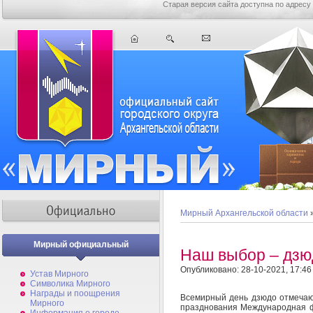
Старая версия сайта доступна по адресу
Мирный Архангельской области
Мирный официальный
Наш выбор – дзю
Опубликовано: 28-10-2021, 17:46
Устав Мирного
Символика Мирного
Награды и поощрения
Всемирный день дзюдо отмечают
Мирного
празднования Международная 