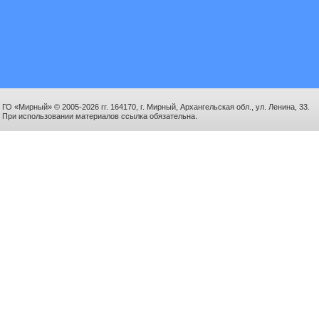
ГО «Мирный» © 2005-2026 гг. 164170, г. Мирный, Архангельская обл., ул. Ленина, 33.
При использовании материалов ссылка обязательна.