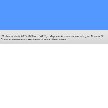
ГО «Мирный» © 2005-2026 гг. 164170, г. Мирный, Архангельская обл., ул. Ленина, 33.
При использовании материалов ссылка обязательна.