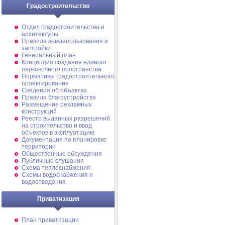
Градостроительство
Отдел градостроительства и
архитектуры
Правила землепользования и
застройки
Генеральный план
Концепция создания единого
парковочного пространства
Нормативы градостроительного
проектирования
Сведения об объектах
Правила благоустройства
Размещение рекламных
конструкций
Реестр выданных разрешений
на строительство и ввод
объектов в эксплуатацию
Документация по планировке
территории
Общественные обсуждения
Публичные слушания
Схема теплоснабжения
Схемы водоснабжения и
водоотведения
Приватизация
План приватизации