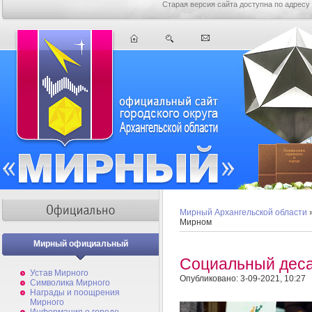
Старая версия сайта доступна по адресу
Мирный Архангельской области
Мирном
Мирный официальный
Социальный деса
Устав Мирного
Опубликовано: 3-09-2021, 10:27
Символика Мирного
Награды и поощрения
Мирного