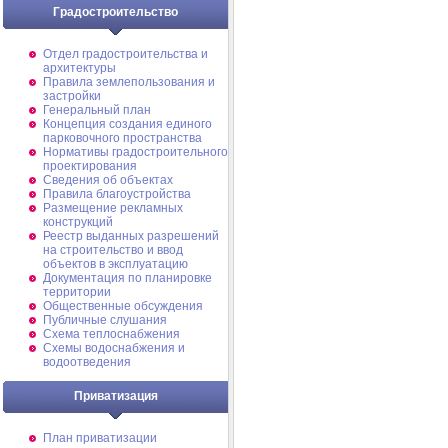
Градостроительство
Отдел градостроительства и
архитектуры
Правила землепользования и
застройки
Генеральный план
Концепция создания единого
парковочного пространства
Нормативы градостроительного
проектирования
Сведения об объектах
Правила благоустройства
Размещение рекламных
конструкций
Реестр выданных разрешений
на строительство и ввод
объектов в эксплуатацию
Документация по планировке
территории
Общественные обсуждения
Публичные слушания
Схема теплоснабжения
Схемы водоснабжения и
водоотведения
Приватизация
План приватизации