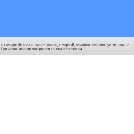
ГО «Мирный» © 2005-2026 гг. 164170, г. Мирный, Архангельская обл., ул. Ленина, 33.
При использовании материалов ссылка обязательна.