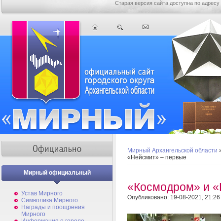
Старая версия сайта доступна по адресу
Мирный Архангельской области
«Нейсмит» – первые
Мирный официальный
«Космодром» и «
Устав Мирного
Опубликовано: 19-08-2021, 21:26
Символика Мирного
Награды и поощрения
Мирного