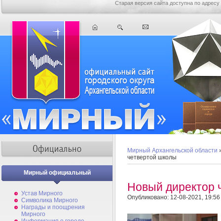
Старая версия сайта доступна по адресу
Мирный Архангельской области
четвертой школы
Мирный официальный
Новый директор 
Устав Мирного
Опубликовано: 12-08-2021, 19:56
Символика Мирного
Награды и поощрения
Мирного