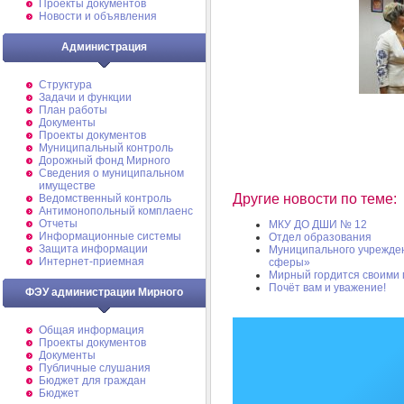
Проекты документов
Новости и объявления
Администрация
Структура
Задачи и функции
План работы
Документы
Проекты документов
Муниципальный контроль
Дорожный фонд Мирного
Cведения о муниципальном
имуществе
Другие новости по теме:
Ведомственный контроль
Антимонопольный комплаенс
Отчеты
МКУ ДО ДШИ № 12
Информационные системы
Отдел образования
Защита информации
Муниципального учрежде
Интернет-приемная
сферы»
Мирный гордится своими 
Почёт вам и уважение!
ФЭУ администрации Мирного
Общая информация
Проекты документов
Документы
Публичные слушания
Бюджет для граждан
Бюджет