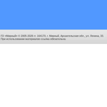
ГО «Мирный» © 2005-2026 гг. 164170, г. Мирный, Архангельская обл., ул. Ленина, 33.
При использовании материалов ссылка обязательна.