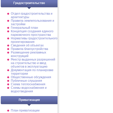
Градостроительство
Отдел градостроительства и
архитектуры
Правила землепользования и
застройки
Генеральный план
Концепция создания единого
парковочного пространства
Нормативы градостроительного
проектирования
Сведения об объектах
Правила благоустройства
Размещение рекламных
конструкций
Реестр выданных разрешений
на строительство и ввод
объектов в эксплуатацию
Документация по планировке
территории
Общественные обсуждения
Публичные слушания
Схема теплоснабжения
Схемы водоснабжения и
водоотведения
Приватизация
План приватизации