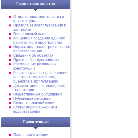
Градостроительство
Отдел градостроительства и
архитектуры
Правила землепользования и
застройки
Генеральный план
Концепция создания единого
парковочного пространства
Нормативы градостроительного
проектирования
Сведения об объектах
Правила благоустройства
Размещение рекламных
конструкций
Реестр выданных разрешений
на строительство и ввод
объектов в эксплуатацию
Документация по планировке
территории
Общественные обсуждения
Публичные слушания
Схема теплоснабжения
Схемы водоснабжения и
водоотведения
Приватизация
План приватизации