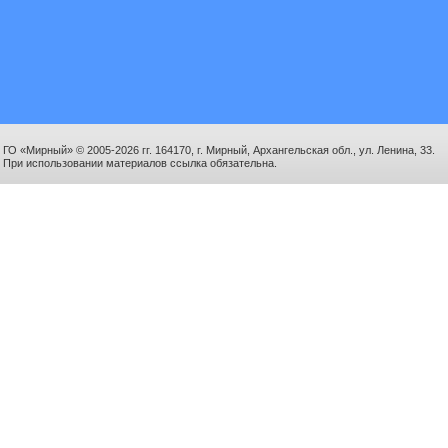
ГО «Мирный» © 2005-2026 гг. 164170, г. Мирный, Архангельская обл., ул. Ленина, 33.
При использовании материалов ссылка обязательна.