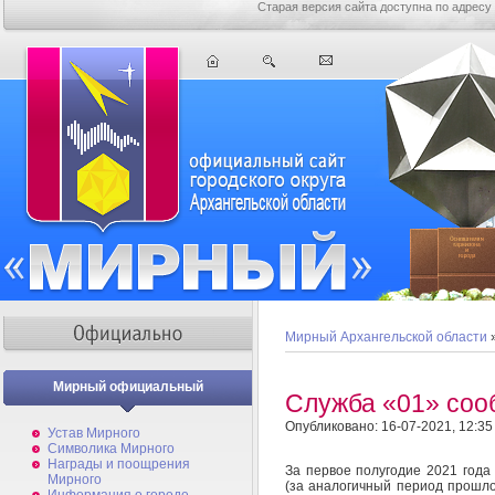
Старая версия сайта доступна по адресу
Мирный Архангельской области
Мирный официальный
Служба «01» соо
Опубликовано: 16-07-2021, 12:35
Устав Мирного
Символика Мирного
Награды и поощрения
За первое полугодие 2021 год
Мирного
(за аналогичный период прошло