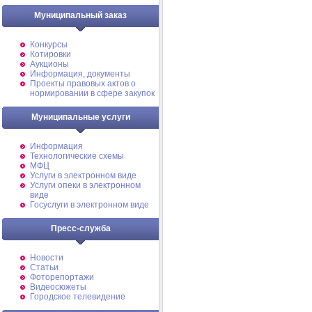
Муниципальный заказ
Конкурсы
Котировки
Аукционы
Информация, документы
Проекты правовых актов о
нормировании в сфере закупок
Муниципальные услуги
Информация
Технологические схемы
МФЦ
Услуги в электронном виде
Услуги опеки в электронном
виде
Госуслуги в электронном виде
Пресс-служба
Новости
Статьи
Фоторепортажи
Видеосюжеты
Городское телевидение