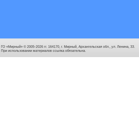
ГО «Мирный» © 2005-2026 гг. 164170, г. Мирный, Архангельская обл., ул. Ленина, 33.
При использовании материалов ссылка обязательна.