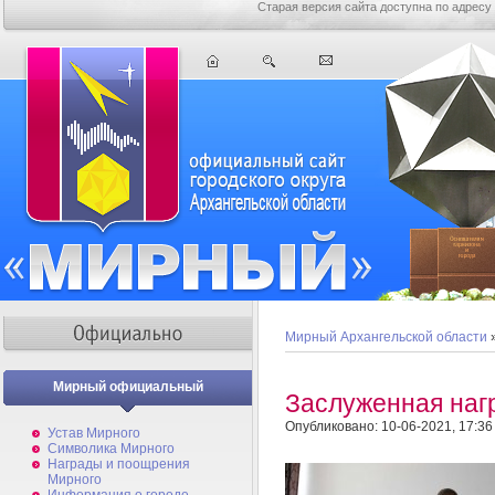
Старая версия сайта доступна по адресу
Мирный Архангельской области
Мирный официальный
Заслуженная наг
Опубликовано: 10-06-2021, 17:36
Устав Мирного
Символика Мирного
Награды и поощрения
Мирного