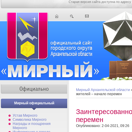
Старая версия сайта доступна по адресу
Мирный Архангельской области
жителей – начало перемен
Мирный официальный
Заинтересованно
Устав Мирного
перемен
Символика Мирного
Награды и поощрения
Опубликовано: 2-04-2021, 09:26
Мирного