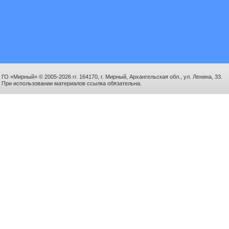
ГО «Мирный» © 2005-2026 гг. 164170, г. Мирный, Архангельская обл., ул. Ленина, 33.
При использовании материалов ссылка обязательна.