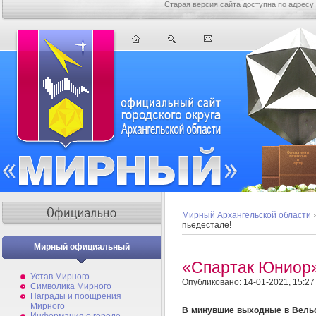
Старая версия сайта доступна по адресу
Мирный Архангельской области
пьедестале!
Мирный официальный
«Спартак Юниор» 
Устав Мирного
Опубликовано: 14-01-2021, 15:27
Символика Мирного
Награды и поощрения
Мирного
В минувшие выходные в Вельс