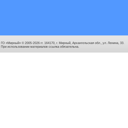
ГО «Мирный» © 2005-2026 гг. 164170, г. Мирный, Архангельская обл., ул. Ленина, 33.
При использовании материалов ссылка обязательна.