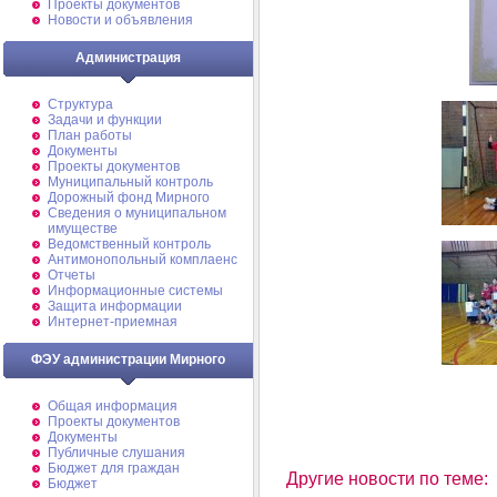
Проекты документов
Новости и объявления
Администрация
Структура
Задачи и функции
План работы
Документы
Проекты документов
Муниципальный контроль
Дорожный фонд Мирного
Cведения о муниципальном
имуществе
Ведомственный контроль
Антимонопольный комплаенс
Отчеты
Информационные системы
Защита информации
Интернет-приемная
ФЭУ администрации Мирного
Общая информация
Проекты документов
Документы
Публичные слушания
Бюджет для граждан
Другие новости по теме:
Бюджет