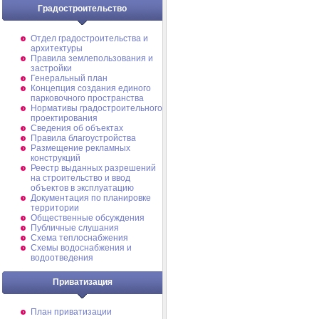
Градостроительство
Отдел градостроительства и
архитектуры
Правила землепользования и
застройки
Генеральный план
Концепция создания единого
парковочного пространства
Нормативы градостроительного
проектирования
Сведения об объектах
Правила благоустройства
Размещение рекламных
конструкций
Реестр выданных разрешений
на строительство и ввод
объектов в эксплуатацию
Документация по планировке
территории
Общественные обсуждения
Публичные слушания
Схема теплоснабжения
Схемы водоснабжения и
водоотведения
Приватизация
План приватизации