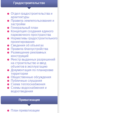
Градостроительство
Отдел градостроительства и
архитектуры
Правила землепользования и
застройки
Генеральный план
Концепция создания единого
парковочного пространства
Нормативы градостроительного
проектирования
Сведения об объектах
Правила благоустройства
Размещение рекламных
конструкций
Реестр выданных разрешений
на строительство и ввод
объектов в эксплуатацию
Документация по планировке
территории
Общественные обсуждения
Публичные слушания
Схема теплоснабжения
Схемы водоснабжения и
водоотведения
Приватизация
План приватизации