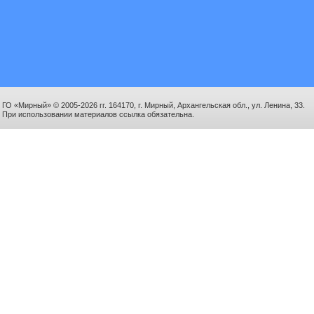
ГО «Мирный» © 2005-2026 гг. 164170, г. Мирный, Архангельская обл., ул. Ленина, 33.
При использовании материалов ссылка обязательна.