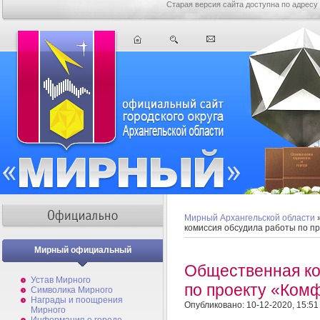
Старая версия сайта доступна по адресу
Мирный Архангельской области
комиссия обсудила работы по п
Мирный официальный
Общественная ко
Устав Мирного
по проекту «Ком
Символика Мирного
Награды и поощрения
Опубликовано: 10-12-2020, 15:51
Мирного