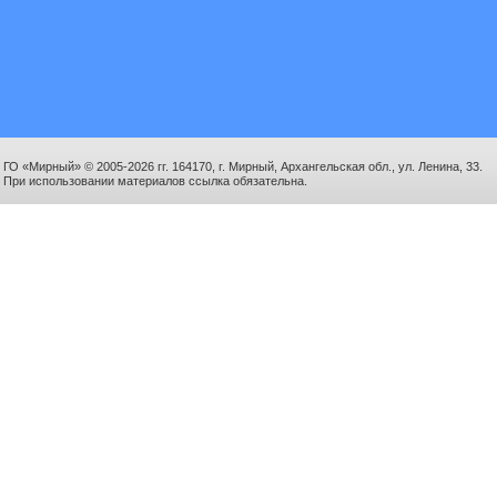
ГО «Мирный» © 2005-2026 гг. 164170, г. Мирный, Архангельская обл., ул. Ленина, 33.
При использовании материалов ссылка обязательна.