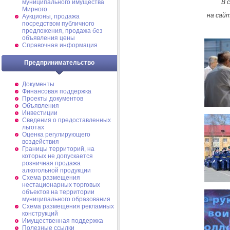
В 
муниципального имущества
Мирного
на сай
Аукционы, продажа
посредством публичного
предложения, продажа без
объявления цены
Справочная информация
Предпринимательство
Документы
Финансовая поддержка
Проекты документов
Объявления
Инвестиции
Сведения о предоставленных
льготах
Оценка регулирующего
воздействия
Границы территорий, на
которых не допускается
розничная продажа
алкогольной продукции
Схема размещения
нестационарных торговых
объектов на территории
муниципального образования
Схема размещения рекламных
конструкций
Имущественная поддержка
Полезные ссылки