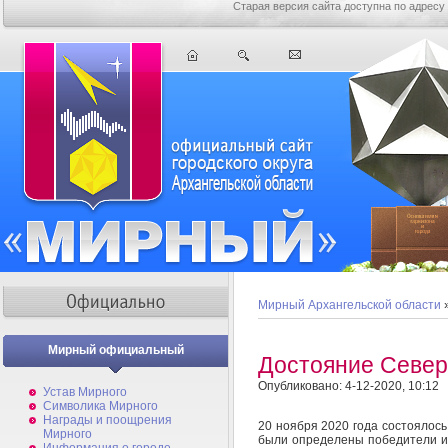
Старая версия сайта доступна по адресу
Мирный Архангельской области
Мирный официальный
Достояние Севе
Опубликовано: 4-12-2020, 10:12
Устав Мирного
Символика Мирного
Награды и поощрения
20 ноября 2020 года состоялось
Мирного
были определены победители и