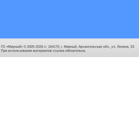
ГО «Мирный» © 2005-2026 гг. 164170, г. Мирный, Архангельская обл., ул. Ленина, 33.
При использовании материалов ссылка обязательна.