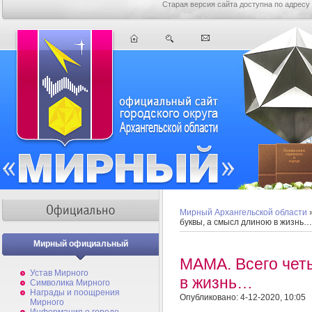
Старая версия сайта доступна по адресу
Мирный Архангельской области
буквы, а смысл длиною в жизнь…
Мирный официальный
МАМА. Всего чет
Устав Мирного
в жизнь…
Символика Мирного
Награды и поощрения
Опубликовано: 4-12-2020, 10:05
Мирного