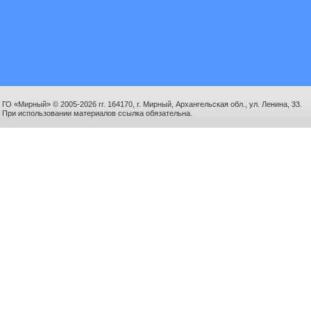
ГО «Мирный» © 2005-2026 гг. 164170, г. Мирный, Архангельская обл., ул. Ленина, 33.
При использовании материалов ссылка обязательна.