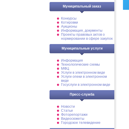
Муниципальный заказ
Конкурсы
Котировки
Аукционы
Информация, документы
Проекты правовых актов о
нормировании в сфере закупок
Муниципальные услуги
Информация
Технологические схемы
МФЦ
Услуги в электронном виде
Услуги опеки в электронном
виде
Госуслуги в электронном виде
Пресс-служба
Новости
Статьи
Фоторепортажи
Видеосюжеты
Городское телевидение