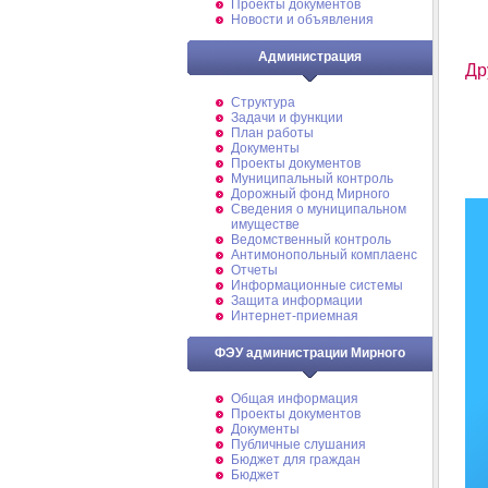
Проекты документов
Новости и объявления
Администрация
Др
Структура
Задачи и функции
План работы
Документы
Проекты документов
Муниципальный контроль
Дорожный фонд Мирного
Cведения о муниципальном
имуществе
Ведомственный контроль
Антимонопольный комплаенс
Отчеты
Информационные системы
Защита информации
Интернет-приемная
ФЭУ администрации Мирного
Общая информация
Проекты документов
Документы
Публичные слушания
Бюджет для граждан
Бюджет