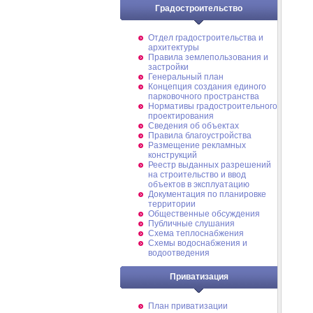
Градостроительство
Отдел градостроительства и
архитектуры
Правила землепользования и
застройки
Генеральный план
Концепция создания единого
парковочного пространства
Нормативы градостроительного
проектирования
Сведения об объектах
Правила благоустройства
Размещение рекламных
конструкций
Реестр выданных разрешений
на строительство и ввод
объектов в эксплуатацию
Документация по планировке
территории
Общественные обсуждения
Публичные слушания
Схема теплоснабжения
Схемы водоснабжения и
водоотведения
Приватизация
План приватизации