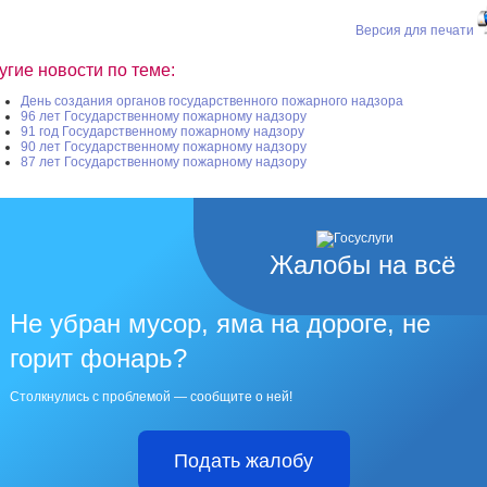
Версия для печати
угие новости по теме:
День создания органов государственного пожарного надзора
96 лет Государственному пожарному надзору
91 год Государственному пожарному надзору
90 лет Государственному пожарному надзору
87 лет Государственному пожарному надзору
Жалобы на всё
Не убран мусор, яма на дороге, не
горит фонарь?
Столкнулись с проблемой — сообщите о ней!
Подать жалобу