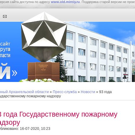
ерсия сайта доступна по адресу
www.old.mirniy.ru
. Поддержка старой версии не прои
ный Архангельской области
»
Пресс-служба
»
Новости
» 93 года
ударственному пожарному надзору
3 года Государственному пожарному
адзору
бликовано: 16-07-2020, 10:23