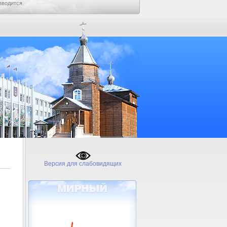
зводится.
Версия для слабовидящих