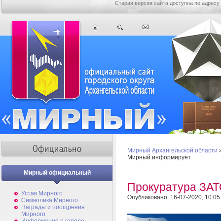
Старая версия сайта доступна по адресу
Мирный Архангельской области
Мирный информирует
Мирный официальный
Прокуратура ЗАТ
Устав Мирного
Опубликовано: 16-07-2020, 10:05
Символика Мирного
Награды и поощрения
Мирного