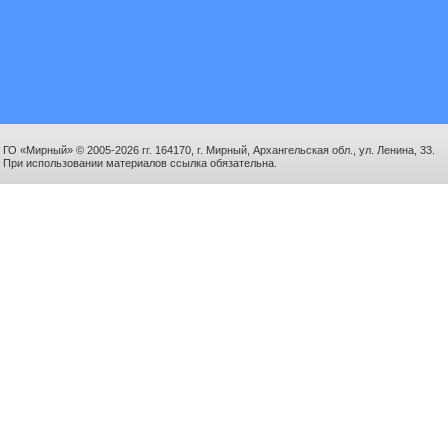
ГО «Мирный» © 2005-2026 гг. 164170, г. Мирный, Архангельская обл., ул. Ленина, 33.
При использовании материалов ссылка обязательна.