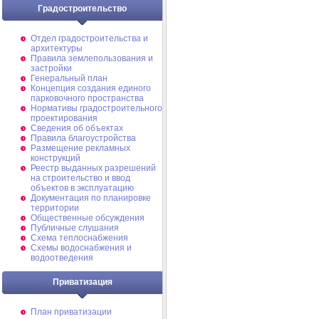
Градостроительство
Отдел градостроительства и
архитектуры
Правила землепользования и
застройки
Генеральный план
Концепция создания единого
парковочного пространства
Нормативы градостроительного
проектирования
Сведения об объектах
Правила благоустройства
Размещение рекламных
конструкций
Реестр выданных разрешений
на строительство и ввод
объектов в эксплуатацию
Документация по планировке
территории
Общественные обсуждения
Публичные слушания
Схема теплоснабжения
Схемы водоснабжения и
водоотведения
Приватизация
План приватизации