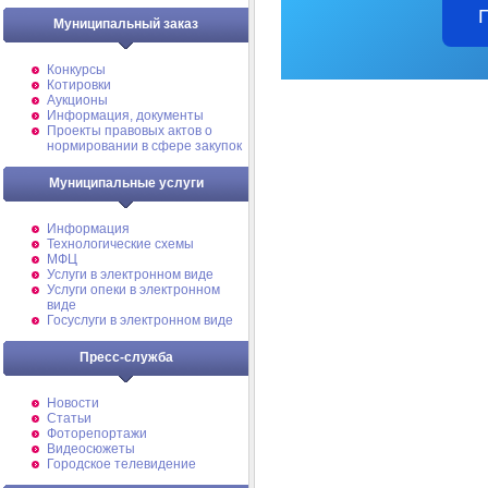
Муниципальный заказ
Конкурсы
Котировки
Аукционы
Информация, документы
Проекты правовых актов о
нормировании в сфере закупок
Муниципальные услуги
Информация
Технологические схемы
МФЦ
Услуги в электронном виде
Услуги опеки в электронном
виде
Госуслуги в электронном виде
Пресс-служба
Новости
Статьи
Фоторепортажи
Видеосюжеты
Городское телевидение