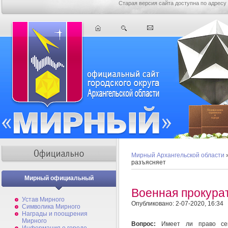
Старая версия сайта доступна по адресу
Мирный Архангельской области
разъясняет
Мирный официальный
Военная прокура
Устав Мирного
Опубликовано: 2-07-2020, 16:34
Символика Мирного
Награды и поощрения
Мирного
Вопрос:
Имеет ли право сем