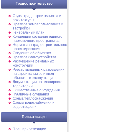
Градостроительство
Отдел градостроительства и
архитектуры
Правила землепользования и
застройки
Генеральный план
Концепция создания единого
парковочного пространства
Нормативы градостроительного
проектирования
Сведения об объектах
Правила благоустройства
Размещение рекламных
конструкций
Реестр выданных разрешений
на строительство и ввод
объектов в эксплуатацию
Документация по планировке
территории
Общественные обсуждения
Публичные слушания
Схема теплоснабжения
Схемы водоснабжения и
водоотведения
Приватизация
План приватизации