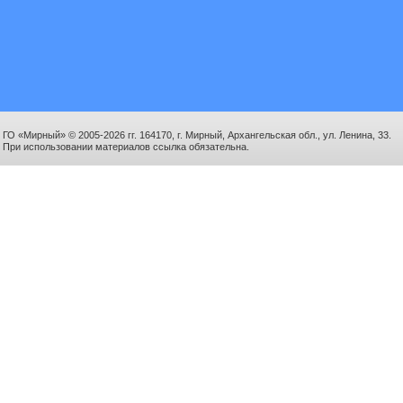
ГО «Мирный» © 2005-2026 гг. 164170, г. Мирный, Архангельская обл., ул. Ленина, 33.
При использовании материалов ссылка обязательна.