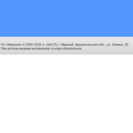
ГО «Мирный» © 2005-2026 гг. 164170, г. Мирный, Архангельская обл., ул. Ленина, 33.
При использовании материалов ссылка обязательна.