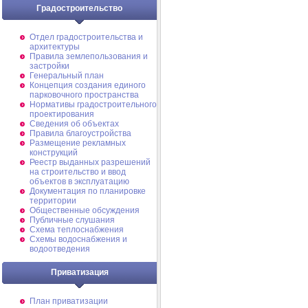
Градостроительство
Отдел градостроительства и
архитектуры
Правила землепользования и
застройки
Генеральный план
Концепция создания единого
парковочного пространства
Нормативы градостроительного
проектирования
Сведения об объектах
Правила благоустройства
Размещение рекламных
конструкций
Реестр выданных разрешений
на строительство и ввод
объектов в эксплуатацию
Документация по планировке
территории
Общественные обсуждения
Публичные слушания
Схема теплоснабжения
Схемы водоснабжения и
водоотведения
Приватизация
План приватизации