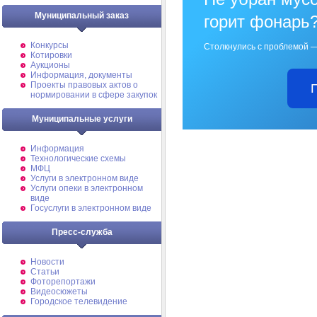
Муниципальный заказ
горит фонарь
Конкурсы
Столкнулись с проблемой —
Котировки
Аукционы
Информация, документы
Проекты правовых актов о
нормировании в сфере закупок
Муниципальные услуги
Информация
Технологические схемы
МФЦ
Услуги в электронном виде
Услуги опеки в электронном
виде
Госуслуги в электронном виде
Пресс-служба
Новости
Статьи
Фоторепортажи
Видеосюжеты
Городское телевидение