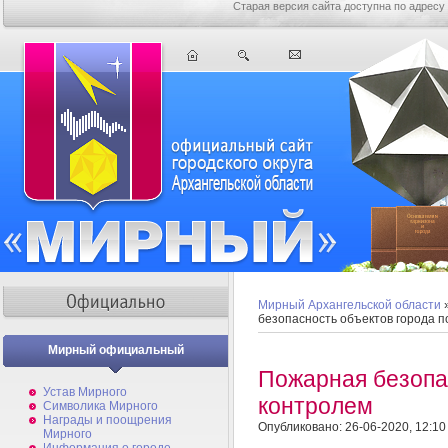
Старая версия сайта доступна по адресу
Мирный Архангельской области
безопасность объектов города п
Мирный официальный
Пожарная безопа
Устав Мирного
контролем
Символика Мирного
Награды и поощрения
Опубликовано: 26-06-2020, 12:10
Мирного