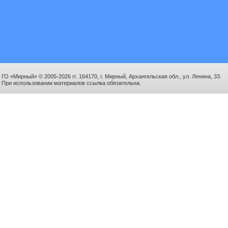
ГО «Мирный» © 2005-2026 гг. 164170, г. Мирный, Архангельская обл., ул. Ленина, 33.
При использовании материалов ссылка обязательна.