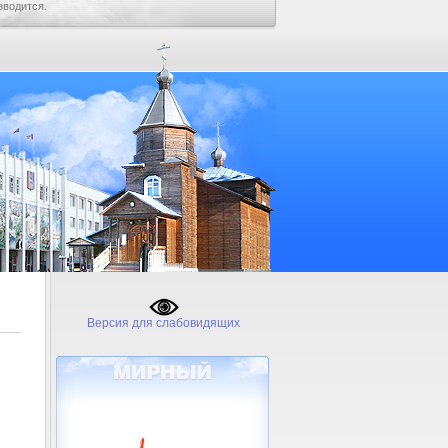
зводится.
Версия для слабовидящих