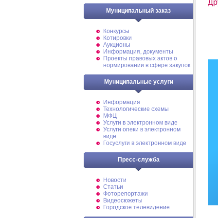
Др
Муниципальный заказ
Конкурсы
Котировки
Аукционы
Информация, документы
Проекты правовых актов о
нормировании в сфере закупок
Муниципальные услуги
Информация
Технологические схемы
МФЦ
Услуги в электронном виде
Услуги опеки в электронном
виде
Госуслуги в электронном виде
Пресс-служба
Новости
Статьи
Фоторепортажи
Видеосюжеты
Городское телевидение