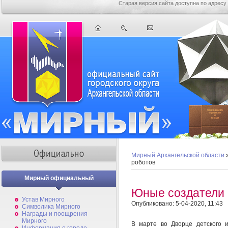
Старая версия сайта доступна по адресу
Мирный Архангельской области
роботов
Мирный официальный
Юные создатели 
Устав Мирного
Опубликовано: 5-04-2020, 11:43
Символика Мирного
Награды и поощрения
Мирного
В марте во Дворце детского 