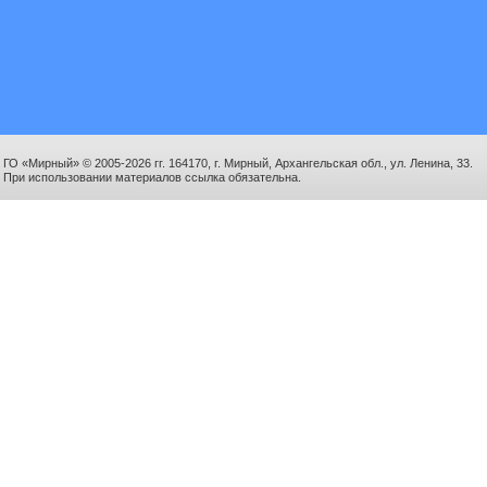
ГО «Мирный» © 2005-2026 гг. 164170, г. Мирный, Архангельская обл., ул. Ленина, 33.
При использовании материалов ссылка обязательна.