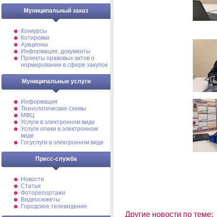
Муниципальный заказ
Конкурсы
Котировки
Аукционы
Информация, документы
Проекты правовых актов о
нормировании в сфере закупок
Муниципальные услуги
Информация
Технологические схемы
МФЦ
Услуги в электронном виде
Услуги опеки в электронном
виде
Госуслуги в электронном виде
Пресс-служба
Новости
Статьи
Фоторепортажи
Видеосюжеты
Городское телевидение
Другие новости по теме: