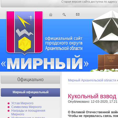
Старая версия сайта доступна по адресу
Мирный Архангельской области
Мирный официальный
Кукольный взвод
Опубликовано: 12-03-2020, 17:21
Устав Мирного
Символика Мирного
Награды и поощрения
О Великой Отечественной войн
Мирного
Чтобы не прервалась связь пок