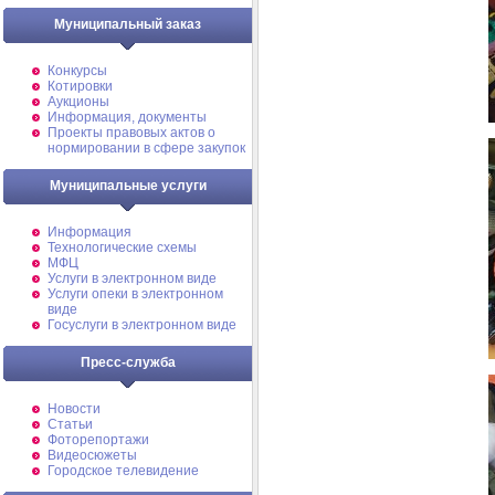
Муниципальный заказ
Конкурсы
Котировки
Аукционы
Информация, документы
Проекты правовых актов о
нормировании в сфере закупок
Муниципальные услуги
Информация
Технологические схемы
МФЦ
Услуги в электронном виде
Услуги опеки в электронном
виде
Госуслуги в электронном виде
Пресс-служба
Новости
Статьи
Фоторепортажи
Видеосюжеты
Городское телевидение