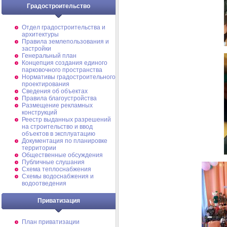
Градостроительство
Отдел градостроительства и
архитектуры
Правила землепользования и
застройки
Генеральный план
Концепция создания единого
парковочного пространства
Нормативы градостроительного
проектирования
Сведения об объектах
Правила благоустройства
Размещение рекламных
конструкций
Реестр выданных разрешений
на строительство и ввод
объектов в эксплуатацию
Документация по планировке
территории
Общественные обсуждения
Публичные слушания
Схема теплоснабжения
Схемы водоснабжения и
водоотведения
Приватизация
План приватизации