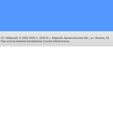
ГО «Мирный» © 2005-2026 гг. 164170, г. Мирный, Архангельская обл., ул. Ленина, 33.
При использовании материалов ссылка обязательна.