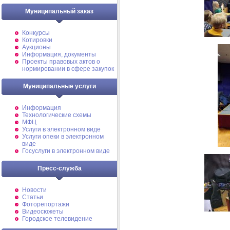
Муниципальный заказ
Конкурсы
Котировки
Аукционы
Информация, документы
Проекты правовых актов о
нормировании в сфере закупок
Муниципальные услуги
Информация
Технологические схемы
МФЦ
Услуги в электронном виде
Услуги опеки в электронном
виде
Госуслуги в электронном виде
Пресс-служба
Новости
Статьи
Фоторепортажи
Видеосюжеты
Городское телевидение