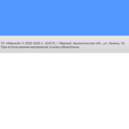
ГО «Мирный» © 2005-2026 гг. 164170, г. Мирный, Архангельская обл., ул. Ленина, 33.
При использовании материалов ссылка обязательна.