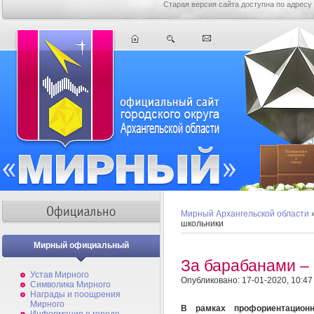
Старая версия сайта доступна по адресу
Мирный Архангельской области
школьники
Мирный официальный
За барабанами –
Устав Мирного
Опубликовано: 17-01-2020, 10:47
Символика Мирного
Награды и поощрения
Мирного
В рамках профориентационн