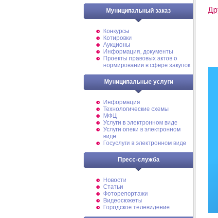
Др
Муниципальный заказ
Конкурсы
Котировки
Аукционы
Информация, документы
Проекты правовых актов о
нормировании в сфере закупок
Муниципальные услуги
Информация
Технологические схемы
МФЦ
Услуги в электронном виде
Услуги опеки в электронном
виде
Госуслуги в электронном виде
Пресс-служба
Новости
Статьи
Фоторепортажи
Видеосюжеты
Городское телевидение