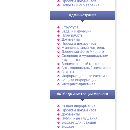
Проекты документов
Новости и объявления
Администрация
Структура
Задачи и функции
План работы
Документы
Проекты документов
Муниципальный контроль
Дорожный фонд Мирного
Cведения о муниципальном
имуществе
Ведомственный контроль
Антимонопольный комплаенс
Отчеты
Информационные системы
Защита информации
Интернет-приемная
ФЭУ администрации Мирного
Общая информация
Проекты документов
Документы
Публичные слушания
Бюджет для граждан
Бюджет