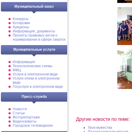
Муниципальный заказ
Конкурсы
Котировки
Аукционы
Информация, документы
Проекты правовых актов о
нормировании в сфере закупок
Муниципальные услуги
Информация
Технологические схемы
МФЦ
Услуги в электронном виде
Услуги опеки в электронном
виде
Госуслуги в электронном виде
Пресс-служба
Новости
Статьи
Фоторепортажи
Другие новости по теме:
Видеосюжеты
Городское телевидение
Урок мужества
Патриотическая миссия