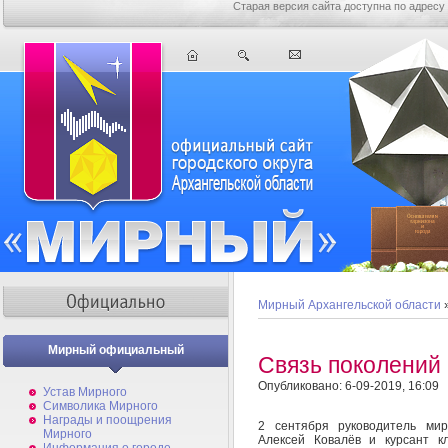
Старая версия сайта доступна по адресу
Мирный Архангельской области
Мирный официальный
Связь поколений
Опубликовано: 6-09-2019, 16:09
Устав Мирного
Символика Мирного
Награды и поощрения
2 сентября руководитель мир
Мирного
Алексей Ковалёв и курсант к