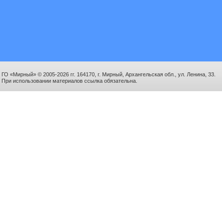
ГО «Мирный» © 2005-2026 гг. 164170, г. Мирный, Архангельская обл., ул. Ленина, 33.
При использовании материалов ссылка обязательна.