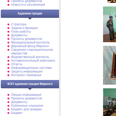
Проекты документов
Новости и объявления
Администрация
Структура
Задачи и функции
План работы
Документы
Проекты документов
Муниципальный контроль
Дорожный фонд Мирного
Cведения о муниципальном
имуществе
Ведомственный контроль
Антимонопольный комплаенс
Отчеты
Информационные системы
Защита информации
Интернет-приемная
ФЭУ администрации Мирного
Общая информация
Проекты документов
Документы
Публичные слушания
Бюджет для граждан
Бюджет